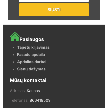
Paslaugos
Tapetų klijavimas
Fasado apdaila
Apdailos darbai
Sienų dažymas
Mūsų kontaktai
Adresas:
Kaunas
Telefonas:
866418509