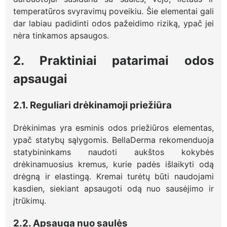
temperatūros svyravimų poveikiu. Šie elementai gali
dar labiau padidinti odos pažeidimo riziką, ypač jei
nėra tinkamos apsaugos.
2. Praktiniai patarimai odos
apsaugai
2.1. Reguliari drėkinamoji priežiūra
Drėkinimas yra esminis odos priežiūros elementas,
ypač statybų sąlygomis. BellaDerma rekomenduoja
statybininkams naudoti aukštos kokybės
drėkinamuosius kremus, kurie padės išlaikyti odą
drėgną ir elastingą. Kremai turėtų būti naudojami
kasdien, siekiant apsaugoti odą nuo sausėjimo ir
įtrūkimų.
2.2. Apsauga nuo saulės