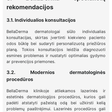
rekomendacijos
3.1. Individualios konsultacijos
BellaDerma dermatologai siūlo individualias
konsultacijas, skirtas įvertinti kiekvieno paciento
odos būklę bei sudaryti personalizuotą priežiūros
planą. Tokios konsultacijos leidžia diagnozuoti
esmines problemas ir nustatyti optimalias gydymo
ar prevencijos priemones.
3.2. Modernios dermatologinės
procedūros
BellaDerma klinikoje atliekamos lazerinės ir
estetinės dermatologijos procedūros, kurios gali
padėti atstatyti pažeistą odą bei užkirsti kelią
problemų paaštrėjimui. Lazerinės procedūros gali