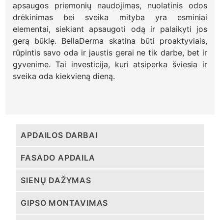
apsaugos priemonių naudojimas, nuolatinis odos
drėkinimas bei sveika mityba yra esminiai
elementai, siekiant apsaugoti odą ir palaikyti jos
gerą būklę. BellaDerma skatina būti proaktyviais,
rūpintis savo oda ir jaustis gerai ne tik darbe, bet ir
gyvenime. Tai investicija, kuri atsiperka šviesia ir
sveika oda kiekvieną dieną.
APDAILOS DARBAI
FASADO APDAILA
SIENŲ DAŽYMAS
GIPSO MONTAVIMAS