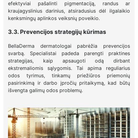
efektyviai pašalinti pigmentaciją, randus ar
kraujagyslinius darinius, atsiradusius dėl ilgalaikio
kenksmingų aplinkos veiksnių poveikio.
3.3. Prevencijos strategijų kūrimas
BellaDerma dermatologai pabrėžia prevencijos
svarbą. Specialistai padeda parengti praktines
strategijas, kaip apsaugoti odą dirbant
ekstremaliomis sąlygomis. Tai apima reguliarius
odos tyrimus, tinkamų priežiūros priemonių
pasirinkimą ir darbo įpročių pritaikymą, kad būtų
išvengta galimų odos problemų.